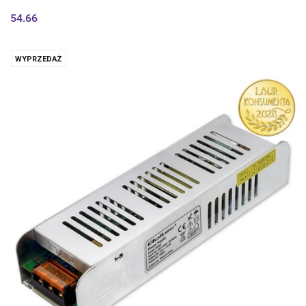
54.66
WYPRZEDAŻ