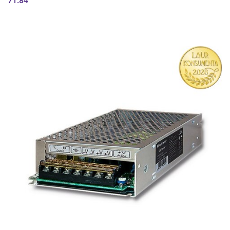
71.84