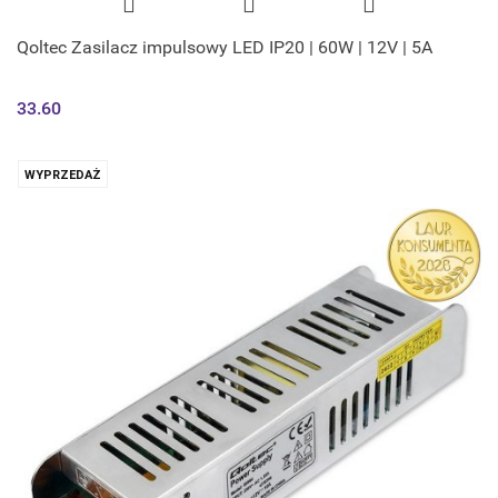
Qoltec Zasilacz impulsowy LED IP20 | 60W | 12V | 5A
33.60
WYPRZEDAŻ