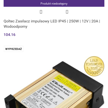
Produkt niedostępny
Qoltec Zasilacz impulsowy LED IP45 | 250W | 12V | 20A |
Wodoodporny
104.16
WYPRZEDAŻ