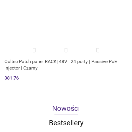
Qoltec Patch panel RACK| 48V | 24 porty | Passive PoE
Injector | Czarny
381.76
Nowości
Bestsellery