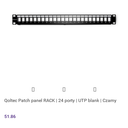
Qoltec Patch panel RACK | 24 porty | UTP blank | Czarny
51.86