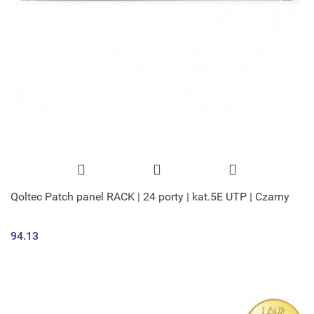
Qoltec Patch panel RACK | 24 porty | kat.5E UTP | Czarny
94.13