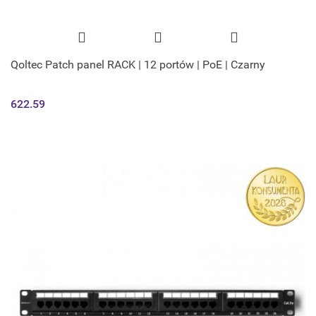
Qoltec Patch panel RACK | 12 portów | PoE | Czarny
622.59