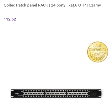
Qoltec Patch panel RACK | 24 porty | kat.6 UTP | Czarny
112.62