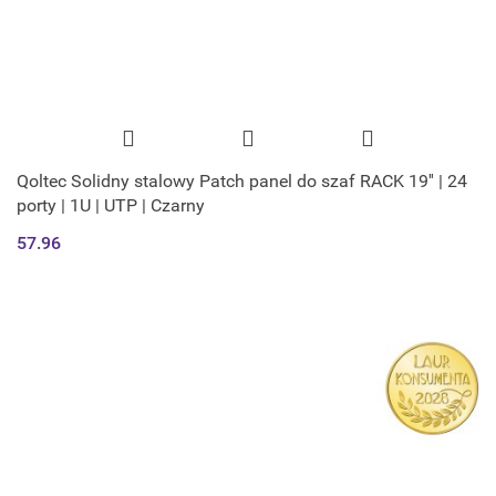
Qoltec Solidny stalowy Patch panel do szaf RACK 19'' | 24
porty | 1U | UTP | Czarny
57.96