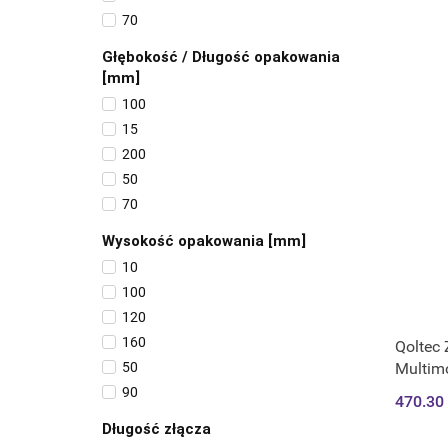
70
Głębokość / Długość opakowania
[mm]
100
15
200
50
70
Wysokość opakowania [mm]
10
100
120
160
Qoltec 
Multim
50
montaż
90
470.30
Długość złącza