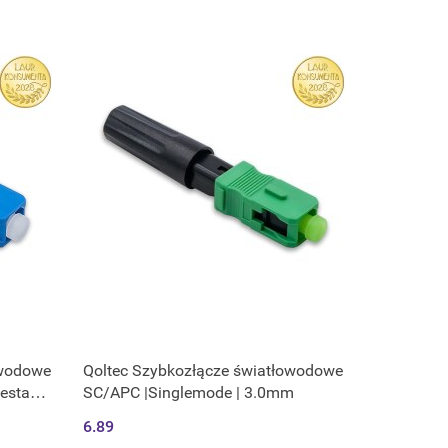
owodowe
Qoltec Szybkozłącze światłowodowe
Zestaw
SC/APC |Singlemode | 3.0mm
6.89