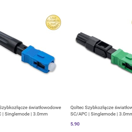
 Szybkozłącze światłowodowe
Qoltec Szybkozłącze światł
 | Singlemode | 3.0mm
SC/APC | Singlemode | 3.0m
5.90