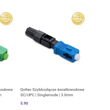
owodowe
Qoltec Szybkozłącze światłowodowe
m
SC/UPC | Singlemode | 3.0mm
5.90