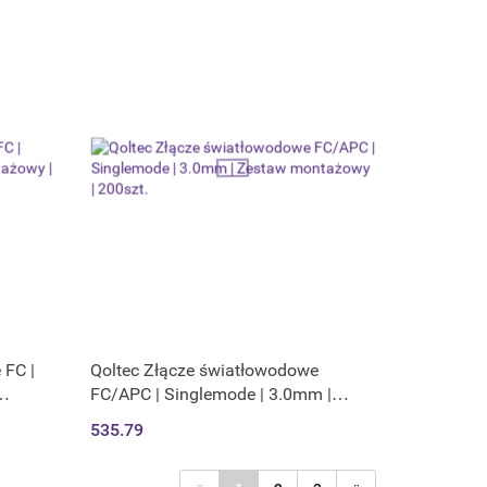
 FC |
Qoltec Złącze światłowodowe
FC/APC | Singlemode | 3.0mm |
Zestaw montażowy | 200szt.
535.79