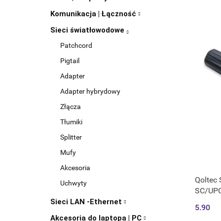
Komunikacja | Łączność
Sieci światłowodowe
Patchcord
Pigtail
Adapter
Adapter hybrydowy
Złącza
Tłumiki
Splitter
Mufy
Akcesoria
Qoltec
Uchwyty
SC/UPC
Sieci LAN -Ethernet
5.90
Akcesoria do laptopa | PC