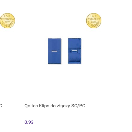
C
Qoltec Klips do złączy SC/PC
0.93