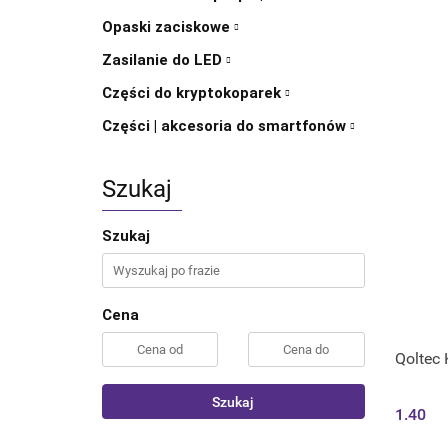
Opaski zaciskowe
Zasilanie do LED
Części do kryptokoparek
Części | akcesoria do smartfonów
Szukaj
Szukaj
Cena
Qoltec 
Szukaj
1.40