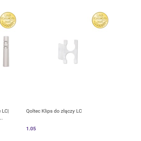
 LC|
Qoltec Klips do złączy LC
1.05