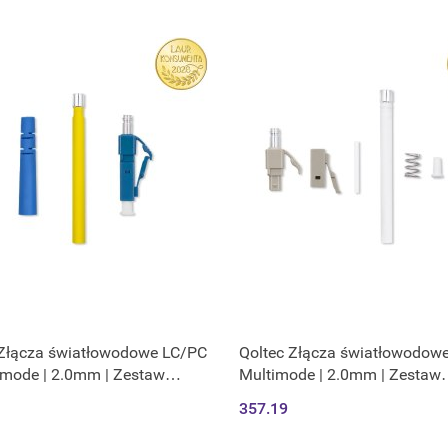
 Złącza światłowodowe LC/PC
Qoltec Złącza światłowodowe
emode | 2.0mm | Zestaw
Multimode | 2.0mm | Zestaw
owy | 200szt.
montażowy | 200szt.
357.19