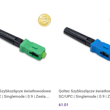
 Szybkozłącze światłowodowe
Qoltec Szybkozłącze światł
| Singlemode | 0.9 | Zestaw
SC/UPC | Singlemode | 0.9 | 
10szt.
61.01