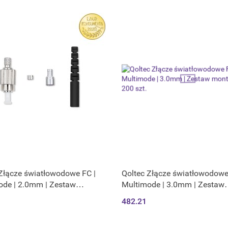
Złącze światłowodowe FC |
Qoltec Złącze światłowodowe
ode | 2.0mm | Zestaw
Multimode | 3.0mm | Zestaw
owy | 200szt.
montażowy | 200 szt.
482.21