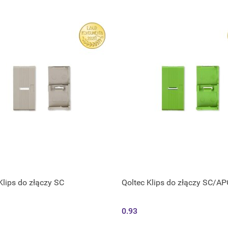
Klips do złączy SC
Qoltec Klips do złączy SC/AP
0.93