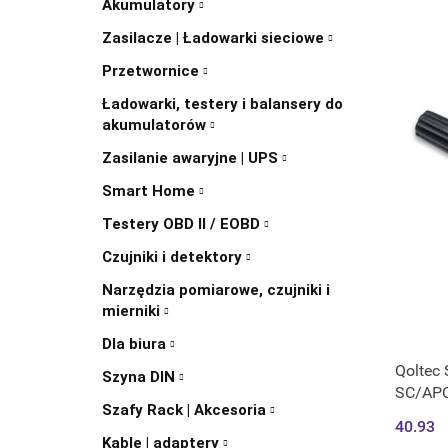
Akumulatory
Zasilacze | Ładowarki sieciowe
Przetwornice
Ładowarki, testery i balansery do
akumulatorów
Zasilanie awaryjne | UPS
Smart Home
Testery OBD II / EOBD
Czujniki i detektory
Narzędzia pomiarowe, czujniki i
mierniki
Dla biura
Qoltec
Szyna DIN
SC/APC 
Szafy Rack | Akcesoria
10szt.
40.93
Kable | adaptery