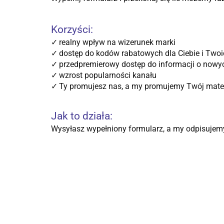
Korzyści:
✓
realny wpływ na wizerunek marki
✓
dostęp do kodów rabatowych dla Ciebie i Two
✓
przedpremierowy dostęp do informacji o nowy
✓
wzrost popularności kanału
✓
Ty promujesz nas, a my promujemy Twój mate
Jak to działa:
Wysyłasz wypełniony formularz, a my odpisujemy