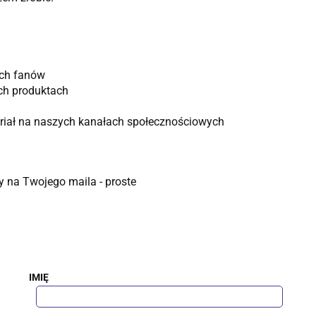
ich fanów
ch produktach
riał na naszych kanałach społecznościowych
 na Twojego maila - proste
IMIĘ