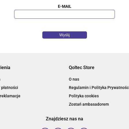
E-MAIL
enia
Qoltec Store
a
O nas
 płatności
Regulamin i Polityka Prywatnośc
 reklamacje
Polityka cookies
Zostań ambasadorem
Znajdziesz nas na