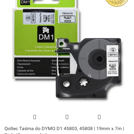
Qoltec Taśma do DYMO D1 45803, 45808 | 19mm x 7m |