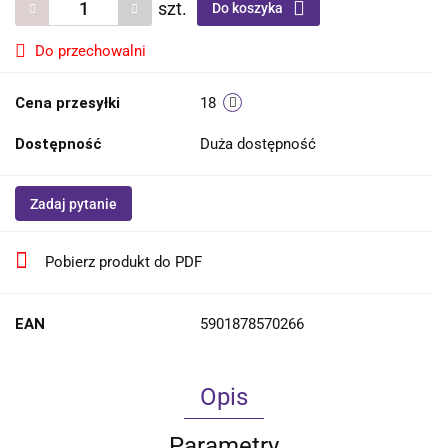
szt.
Do koszyka
Do przechowalni
Cena przesyłki
18
Dostępność
Duża dostępność
Zadaj pytanie
Pobierz produkt do PDF
EAN
5901878570266
Opis
Parametry