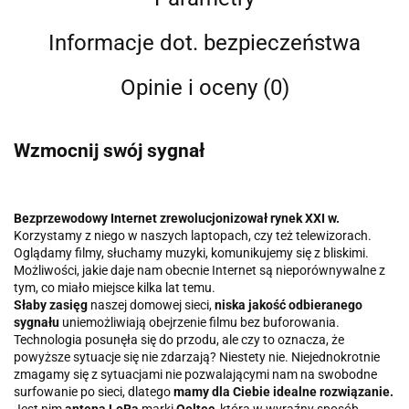
Informacje dot. bezpieczeństwa
Opinie i oceny (0)
Wzmocnij swój sygnał
Bezprzewodowy Internet zrewolucjonizował rynek XXI w.
Korzystamy z niego w naszych laptopach, czy też telewizorach.
Oglądamy filmy, słuchamy muzyki, komunikujemy się z bliskimi.
Możliwości, jakie daje nam obecnie Internet są nieporównywalne z
tym, co miało miejsce kilka lat temu.
Słaby zasięg
naszej domowej sieci,
niska jakość odbieranego
sygnału
uniemożliwiają obejrzenie filmu bez buforowania.
Technologia posunęła się do przodu, ale czy to oznacza, że
powyższe sytuacje się nie zdarzają? Niestety nie. Niejednokrotnie
zmagamy się z sytuacjami nie pozwalającymi nam na swobodne
surfowanie po sieci, dlatego
mamy dla Ciebie idealne rozwiązanie.