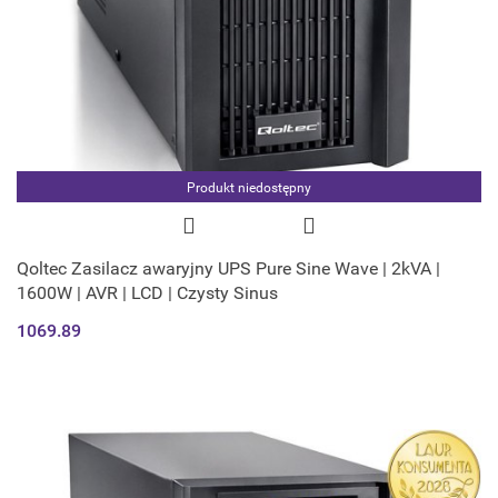
Produkt niedostępny
Qoltec Zasilacz awaryjny UPS Pure Sine Wave | 2kVA |
1600W | AVR | LCD | Czysty Sinus
1069.89