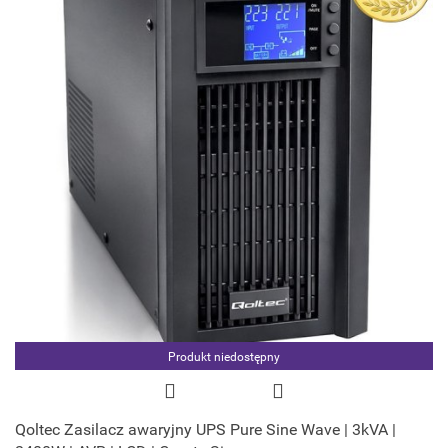
Produkt niedostępny
Qoltec Zasilacz awaryjny UPS Pure Sine Wave | 3kVA |