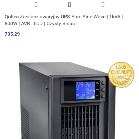
Qoltec Zasilacz awaryjny UPS Pure Sine Wave | 1kVA |
800W | AVR | LCD | Czysty Sinus
735.29