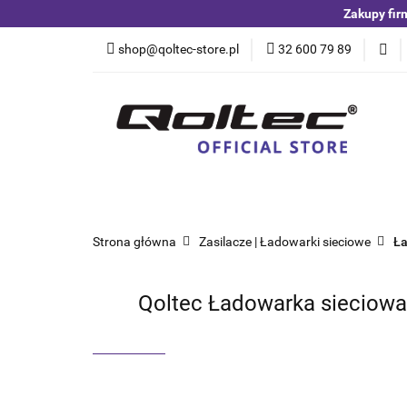
Zakupy fir
Kategorie
Czuj
shop@qoltec-store.pl
32 600 79 89
Akumulatory LiFeP
Kategorie
Czujniki i detektory
Switche
Blog
Strona główna
Zasilacze | Ładowarki sieciowe
Ła
Qoltec Ładowarka sieciowa 