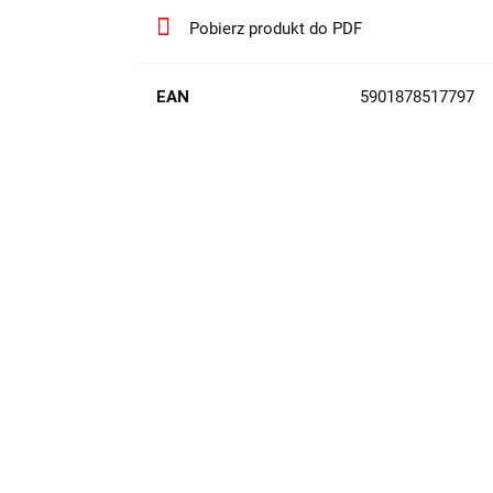
Pobierz produkt do PDF
EAN
5901878517797