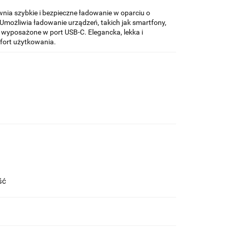
ia szybkie i bezpieczne ładowanie w oparciu o
 Umożliwia ładowanie urządzeń, takich jak smartfony,
e wyposażone w port USB-C. Elegancka, lekka i
ort użytkowania.
ość