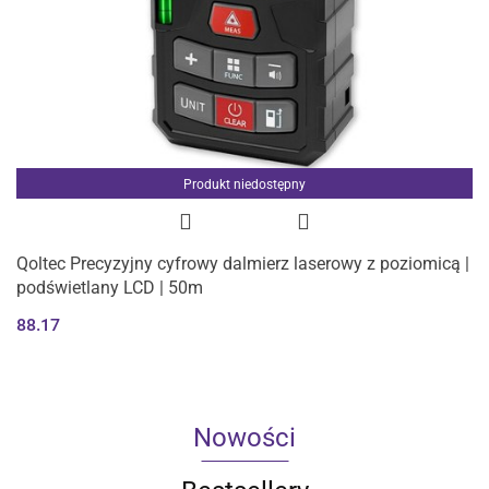
Produkt niedostępny
Qoltec Precyzyjny cyfrowy dalmierz laserowy z poziomicą |
podświetlany LCD | 50m
88.17
Nowości