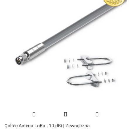
Qoltec Antena LoRa | 10 dBi | Zewnętrzna