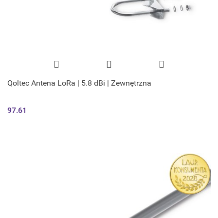
Qoltec Antena LoRa | 5.8 dBi | Zewnętrzna
97.61