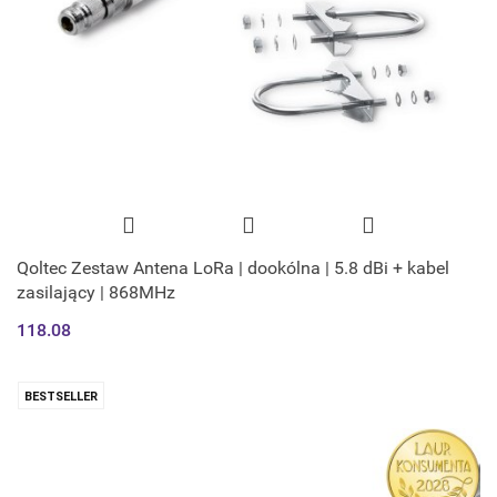
Qoltec Zestaw Antena LoRa | dookólna | 5.8 dBi + kabel
zasilający | 868MHz
118.08
BESTSELLER