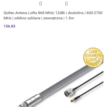
Qoltec Antena LoRa 868 MHz| 12dBi | dookólna | 600-2700
MHz | włókno szklane | zewnętrzna | 1.5m
156.83