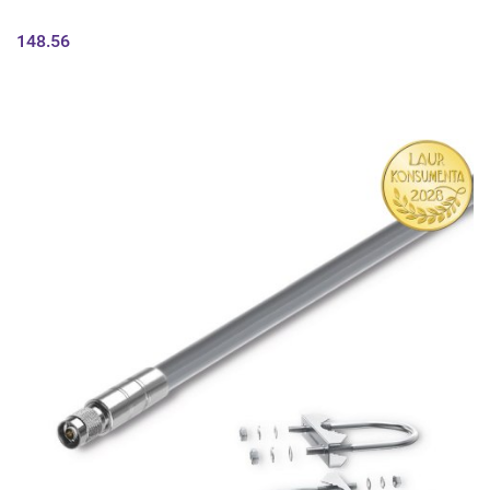
148.56