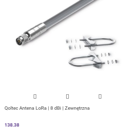
Qoltec Antena LoRa | 8 dBi | Zewnętrzna
138.38