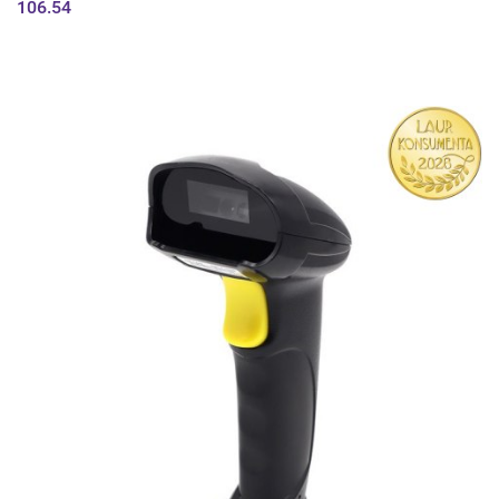
106.54