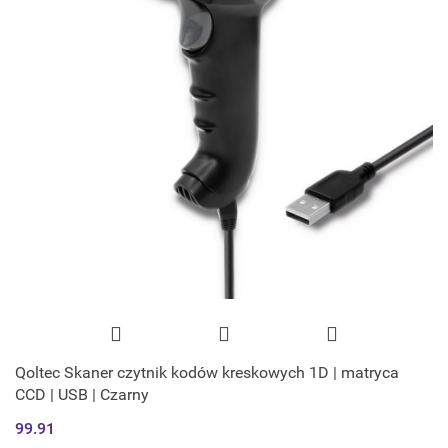
Qoltec Skaner czytnik kodów kreskowych 1D | matryca
CCD | USB | Czarny
99.91