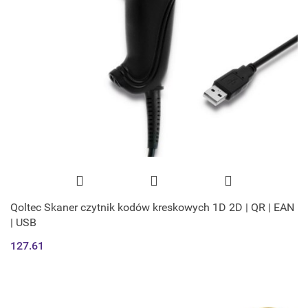
Qoltec Skaner czytnik kodów kreskowych 1D 2D | QR | EAN
| USB
127.61