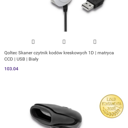
Qoltec Skaner czytnik kodów kreskowych 1D | matryca
CCD | USB | Biały
103.04