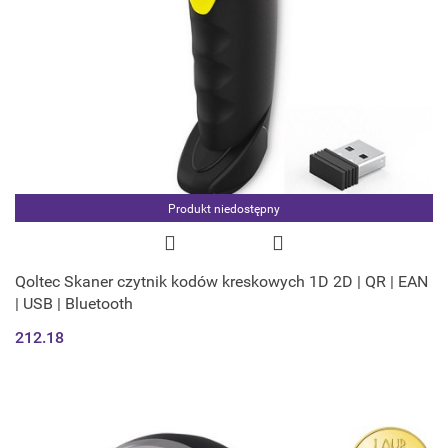
Produkt niedostępny
Qoltec Skaner czytnik kodów kreskowych 1D 2D | QR | EAN
| USB | Bluetooth
212.18