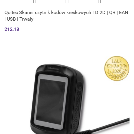
Qoltec Skaner czytnik kodów kreskowych 1D 2D | QR | EAN
| USB | Trwały
212.18