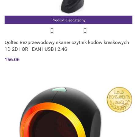
Produkt niedostępny
Qoltec Bezprzewodowy skaner czytnik kodów kreskowych
1D 2D | QR | EAN | USB | 2.4G
156.06