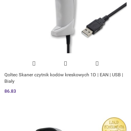
Qoltec Skaner czytnik kodów kreskowych 1D | EAN | USB |
Biały
86.83