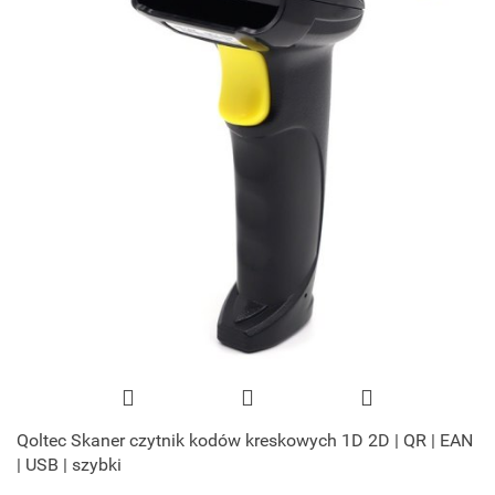
Qoltec Skaner czytnik kodów kreskowych 1D 2D | QR | EAN
| USB | szybki