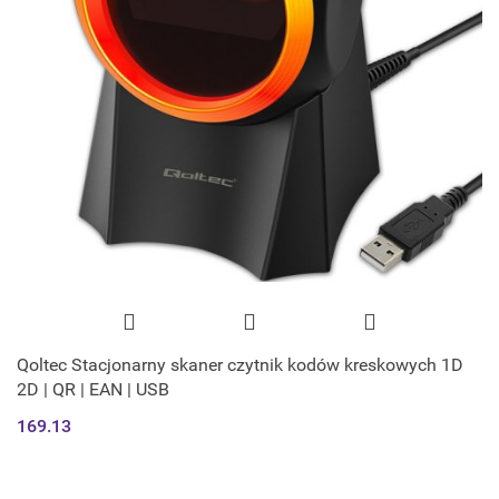
Qoltec Stacjonarny skaner czytnik kodów kreskowych 1D
2D | QR | EAN | USB
169.13