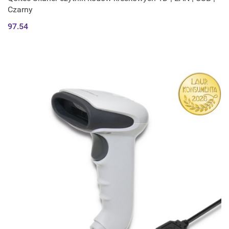
Czarny
97.54