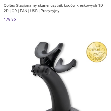
Qoltec Stacjonarny skaner czytnik kodów kreskowych 1D
2D | QR | EAN | USB | Precyzyjny
178.35