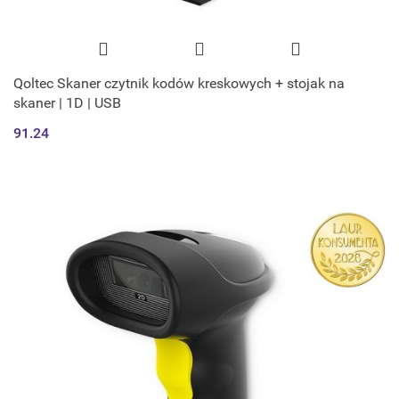
Qoltec Skaner czytnik kodów kreskowych + stojak na
skaner | 1D | USB
91.24