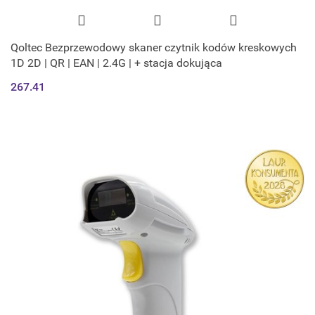
Qoltec Bezprzewodowy skaner czytnik kodów kreskowych
1D 2D | QR | EAN | 2.4G | + stacja dokująca
267.41