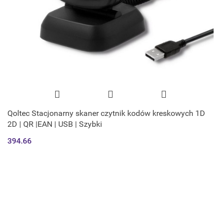
Qoltec Stacjonarny skaner czytnik kodów kreskowych 1D
2D | QR |EAN | USB | Szybki
394.66