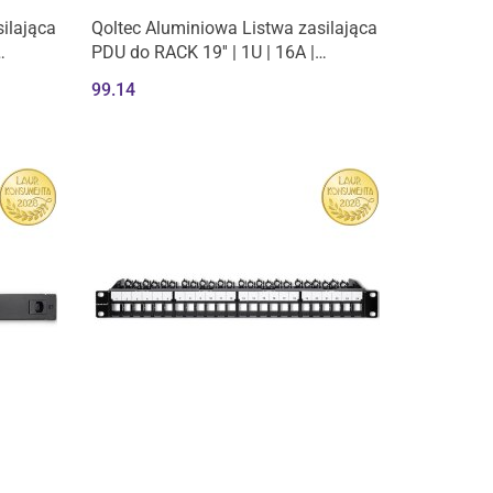
ilająca
Qoltec Aluminiowa Listwa zasilająca
PDU do RACK 19'' | 1U | 16A |
6xSCHUKO | 1.8m
99.14