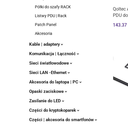
Półki do szafy RACK
Qoltec 
PDU do 
Listwy PDU | Rack
Pionow
143.37
Patch Panel
Akcesoria
Kable | adaptery
Komunikacja | Łączność
Sieci światłowodowe
Sieci LAN -Ethernet
Akcesoria do laptopa | PC
Opaski zaciskowe
Zasilanie do LED
Części do kryptokoparek
Części | akcesoria do smartfonów