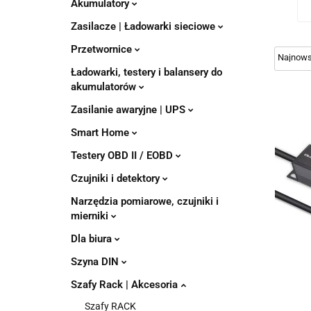
Akumulatory
Zasilacze | Ładowarki sieciowe
Przetwornice
Ładowarki, testery i balansery do
akumulatorów
Zasilanie awaryjne | UPS
Smart Home
Testery OBD II / EOBD
Czujniki i detektory
Narzędzia pomiarowe, czujniki i
mierniki
Dla biura
Szyna DIN
Szafy Rack | Akcesoria
Szafy RACK