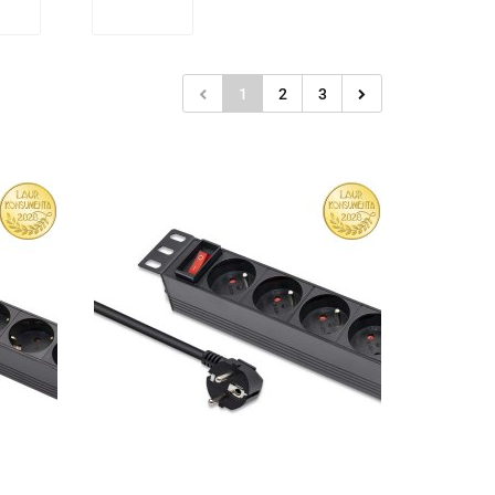
1
2
3