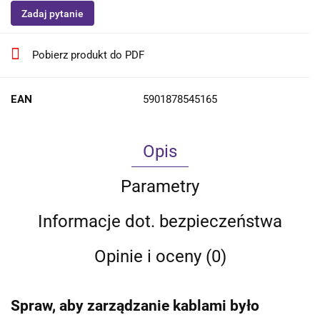
Zadaj pytanie
Pobierz produkt do PDF
EAN
5901878545165
Opis
Parametry
Informacje dot. bezpieczeństwa
Opinie i oceny (0)
Spraw, aby zarządzanie kablami było