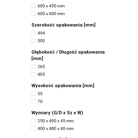
600 x 450 mm
600 x 600 mm
Szerokość opakowania [mm]
494
500
Głębokość / Długość opakowania
[mm]
265
405
Wysokość opakowania [mm]
55
70
Wymiary (G/D x Sz x W)
250 x 490 x 45 mm
400 x 480 x 40 mm