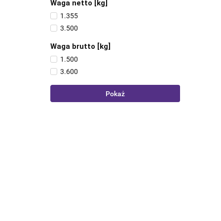
Waga netto [kg]
1.355
3.500
Waga brutto [kg]
1.500
3.600
Pokaż