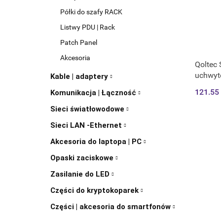
Półki do szafy RACK
Listwy PDU | Rack
Patch Panel
Akcesoria
Qoltec 
uchwyt
Kable | adaptery
| Wysu
121.55
Komunikacja | Łączność
Sieci światłowodowe
Sieci LAN -Ethernet
Akcesoria do laptopa | PC
Opaski zaciskowe
Zasilanie do LED
Części do kryptokoparek
Części | akcesoria do smartfonów