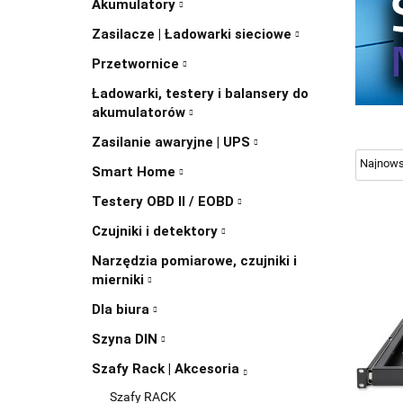
Akumulatory
Zasilacze | Ładowarki sieciowe
Przetwornice
Ładowarki, testery i balansery do
akumulatorów
Zasilanie awaryjne | UPS
Smart Home
Testery OBD II / EOBD
Czujniki i detektory
Narzędzia pomiarowe, czujniki i
mierniki
Dla biura
Szyna DIN
Szafy Rack | Akcesoria
Szafy RACK