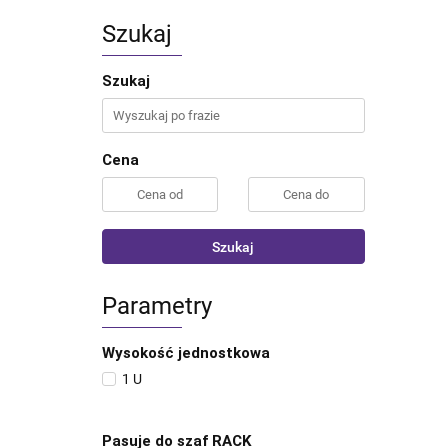
Szukaj
Szukaj
Cena
Szukaj
Parametry
Wysokość jednostkowa
1 U
Pasuje do szaf RACK