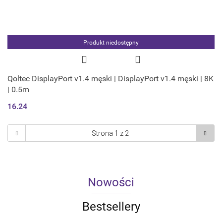
Produkt niedostępny
Qoltec DisplayPort v1.4 męski | DisplayPort v1.4 męski | 8K
| 0.5m
16.24
Nowości
Bestsellery