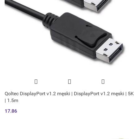
Qoltec DisplayPort v1.2 męski | DisplayPort v1.2 męski | 5K
| 1.5m
17.86