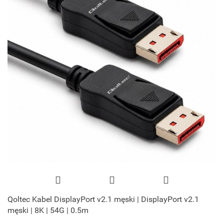
Qoltec Kabel DisplayPort v2.1 męski | DisplayPort v2.1
męski | 8K | 54G | 0.5m