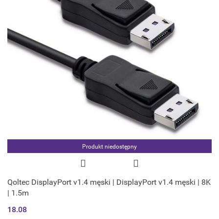
Produkt niedostępny
Qoltec DisplayPort v1.4 męski | DisplayPort v1.4 męski | 8K
| 1.5m
18.08