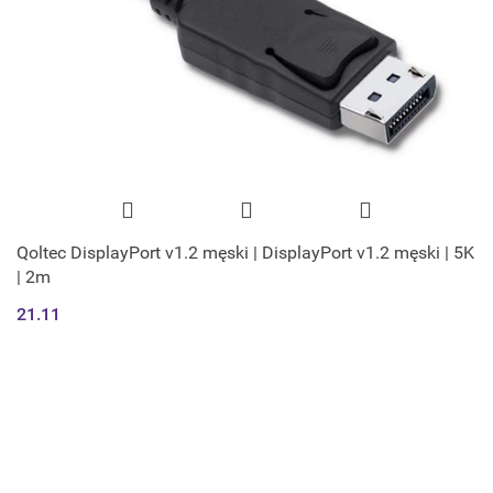
Qoltec DisplayPort v1.2 męski | DisplayPort v1.2 męski | 5K
| 2m
21.11