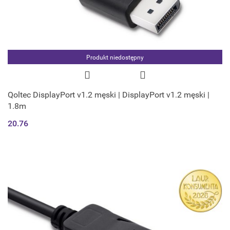
Produkt niedostępny
Qoltec DisplayPort v1.2 męski | DisplayPort v1.2 męski |
1.8m
20.76