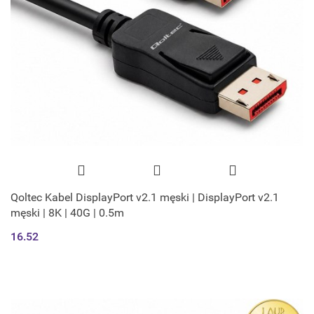
Qoltec Kabel DisplayPort v2.1 męski | DisplayPort v2.1
męski | 8K | 40G | 0.5m
16.52