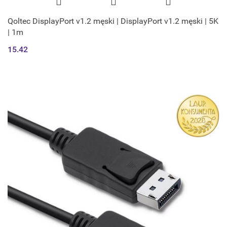
Qoltec DisplayPort v1.2 męski | DisplayPort v1.2 męski | 5K
| 1m
15.42