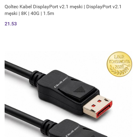
Qoltec Kabel DisplayPort v2.1 męski | DisplayPort v2.1
męski | 8K | 40G | 1.5m
21.53