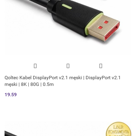
Qoltec Kabel DisplayPort v2.1 męski | DisplayPort v2.1
męski | 8K | 80G | 0.5m
19.59