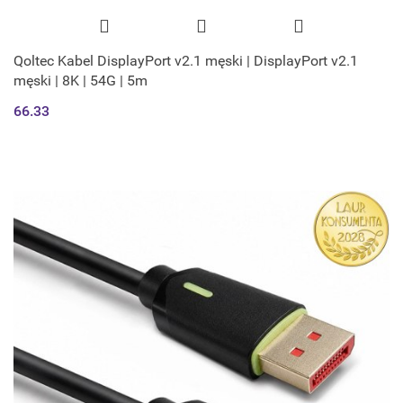
Qoltec Kabel DisplayPort v2.1 męski | DisplayPort v2.1
męski | 8K | 54G | 5m
66.33