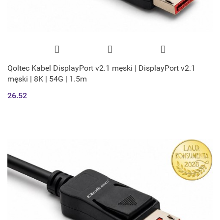
Qoltec Kabel DisplayPort v2.1 męski | DisplayPort v2.1
męski | 8K | 54G | 1.5m
26.52