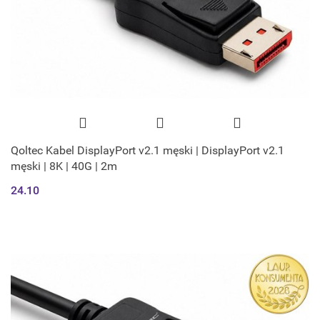
Qoltec Kabel DisplayPort v2.1 męski | DisplayPort v2.1
męski | 8K | 40G | 2m
24.10