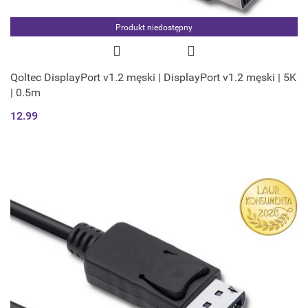
Produkt niedostępny
Qoltec DisplayPort v1.2 męski | DisplayPort v1.2 męski | 5K
| 0.5m
12.99