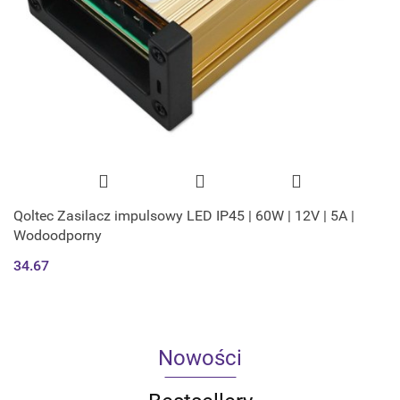
Qoltec Zasilacz impulsowy LED IP45 | 60W | 12V | 5A |
Wodoodporny
34.67
Nowości