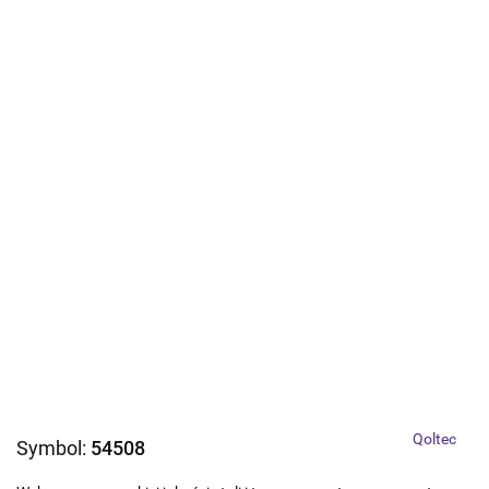
Qoltec
Symbol:
54508