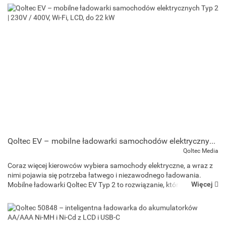
Qoltec EV – mobilne ładowarki samochodów elektrycznych Typ 2 | 230V / 400V, Wi-Fi, LCD, do 22 kW
Qoltec Media
Coraz więcej kierowców wybiera samochody elektryczne, a wraz z
nimi pojawia się potrzeba łatwego i niezawodnego ładowania.
Więcej
Mobilne ładowarki Qoltec EV Typ 2 to rozwiązanie, które pozwala
zasilać pojazd w domu, w pracy lub w podróży ...