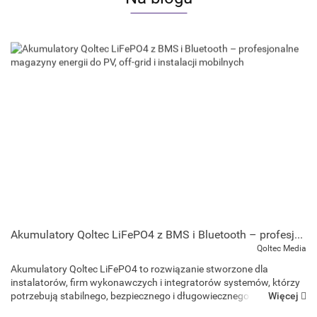
Akumulatory Qoltec LiFePO4 z BMS i Bluetooth – profesjonalne magazyny energii do PV, off-grid i instalacji mobilnych
Qoltec Media
Akumulatory Qoltec LiFePO4 to rozwiązanie stworzone dla
instalatorów, firm wykonawczych i integratorów systemów, którzy
Więcej
potrzebują stabilnego, bezpiecznego i długowiecznego źródła
energii. Ponad 3000 cykli pracy, wysok...