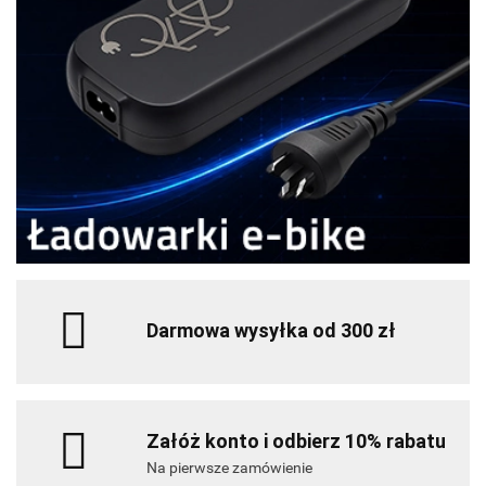
Darmowa wysyłka od 300 zł
Załóż konto i odbierz 10% rabatu
Na pierwsze zamówienie