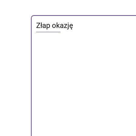
Złap okazję