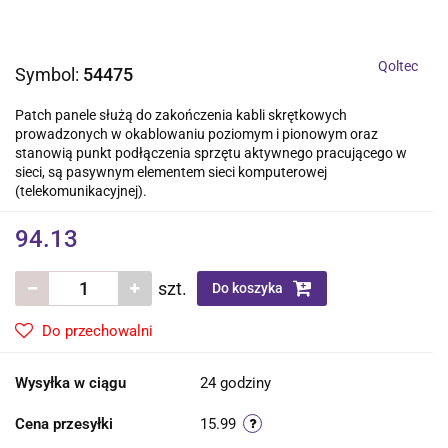
Qoltec
Symbol:
54475
Patch panele służą do zakończenia kabli skrętkowych
prowadzonych w okablowaniu poziomym i pionowym oraz
stanowią punkt podłączenia sprzętu aktywnego pracującego w
sieci, są pasywnym elementem sieci komputerowej
(telekomunikacyjnej).
94.13
szt.
Do koszyka
Do przechowalni
Wysyłka w ciągu
24 godziny
Cena przesyłki
15.99