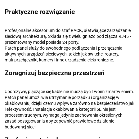
Praktyczne rozwiązanie
Profesjonalne akcesorium do szaf RACK, ułatwiające zarządzanie
sieciową architekturą. Składa się z wielu gniazd pod złącza RJ45 -
prezentowany model posiada 24 porty.
Patch panel służy do swobodnego podłączenia i przełączenia
aktywnych urządzeń sieciowych, takich jak switche, routery,
multiprzełączniki, kamery i inne urządzenia elektroniczne.
Zoragnizuj bezpieczna przestrzeń
Uporczywe, plączące się kable nie muszą być Twoim zmartwieniem.
Patch panel umożliwia utrzymanie porządku i organizację w
okablowaniu, dzięki czemu wpływa zarówno na bezpieczeństwo jak
i efektywność. Instalacja okablowania kategorii 5E nie jest
procesem trudnym, wymaga jedynie zachowania określonych
zasad postępowania aby zapewnić prawidłowe działanie
budowanej sieci.