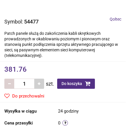
Qoltec
Symbol:
54477
Patch panele służą do zakończenia kabli skrętkowych
prowadzonych w okablowaniu poziomym i pionowym oraz
stanowią punkt podłączenia sprzętu aktywnego pracującego w
sieci, są pasywnym elementem sieci komputerowej
(telekomunikacyjnej).
381.76
szt.
Do koszyka
Do przechowalni
Wysyłka w ciągu
24 godziny
Cena przesyłki
0