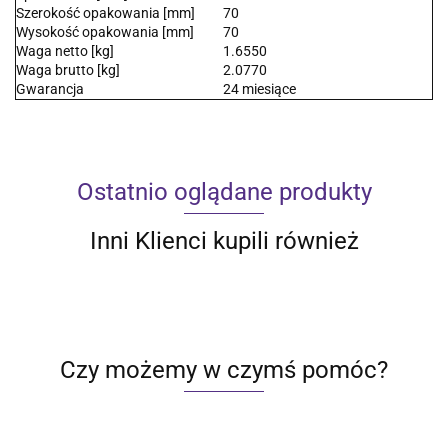
Szerokość opakowania [mm]
70
Wysokość opakowania [mm]
70
Waga netto [kg]
1.6550
Waga brutto [kg]
2.0770
Gwarancja
24 miesiące
Ostatnio oglądane produkty
Inni Klienci kupili również
Czy możemy w czymś pomóc?