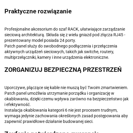
Praktyczne rozwiązanie
Profesjonalne akcesorium do szaf RACK, ułatwiające zarządzanie
sieciową architekturą. Składa się z wielu gniazd pod złącza RJ45 -
prezentowany model posiada 24 porty.
Patch panel służy do swobodnego podłączenia i przełączenia
aktywnych urządzeń sieciowych, takich jak switche, routery,
multiprzełączniki, kamery i inne urządzenia elektroniczne.
ZORGANIZUJ BEZPIECZNĄ PRZESTRZEŃ
Uporczywe, plączące się kable nie muszą być Twoim zmartwieniem.
Patch panel umożliwia utrzymanie porządku i organizację w
okablowaniu, dzięki czemu wpływa zarówno na bezpieczeństwo jak
i efektywność.
Instalacja okablowania kategorii 6 nie jest procesem trudnym,
wymaga jedynie zachowania określonych zasad postępowania aby
zapewnić prawidłowe działanie budowanej sieci.