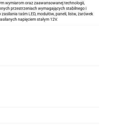
owym wymiarom oraz zaawansowanej technologii,
nnych przestrzeniach wymagających stabilnego i
 zasilania taśm LED, modułów, paneli, listw, żarówek
zasilanych napięciem stałym 12V.