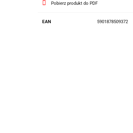
Pobierz produkt do PDF
EAN
5901878509372