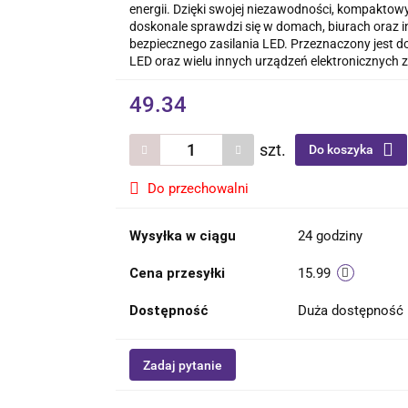
energii. Dzięki swojej niezawodności, kompakt
doskonale sprawdzi się w domach, biurach oraz i
bezpiecznego zasilania LED. Przeznaczony jest do
LED oraz wielu innych urządzeń elektronicznych 
49.34
szt.
Do koszyka
Do przechowalni
Wysyłka w ciągu
24 godziny
Cena przesyłki
15.99
Dostępność
Duża dostępność
Zadaj pytanie