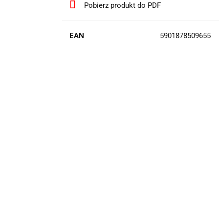
Pobierz produkt do PDF
EAN
5901878509655