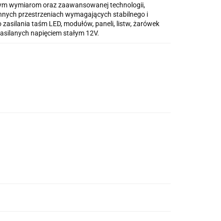
owym wymiarom oraz zaawansowanej technologii,
nnych przestrzeniach wymagających stabilnego i
 zasilania taśm LED, modułów, paneli, listw, żarówek
zasilanych napięciem stałym 12V.