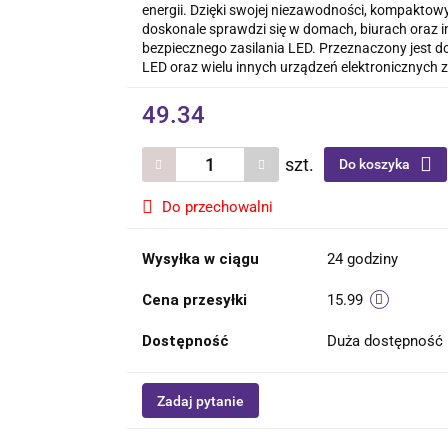
energii. Dzięki swojej niezawodności, kompakt
doskonale sprawdzi się w domach, biurach oraz i
bezpiecznego zasilania LED. Przeznaczony jest do
LED oraz wielu innych urządzeń elektronicznych 
49.34
szt.
Do koszyka
Do przechowalni
Wysyłka w ciągu
24 godziny
Cena przesyłki
15.99
Dostępność
Duża dostępność
Zadaj pytanie