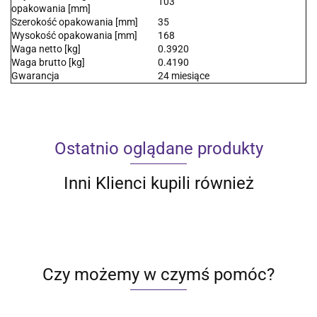
103
opakowania [mm]
Szerokość opakowania [mm]
35
Wysokość opakowania [mm]
168
Waga netto [kg]
0.3920
Waga brutto [kg]
0.4190
Gwarancja
24 miesiące
Ostatnio oglądane produkty
Inni Klienci kupili również
Czy możemy w czymś pomóc?