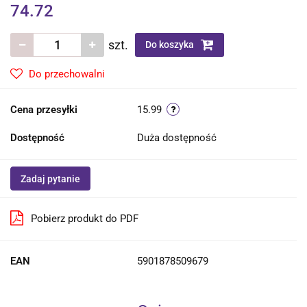
74.72
szt.
Do koszyka
Do przechowalni
Cena przesyłki
15.99
Dostępność
Duża dostępność
Zadaj pytanie
Pobierz produkt do PDF
EAN
5901878509679