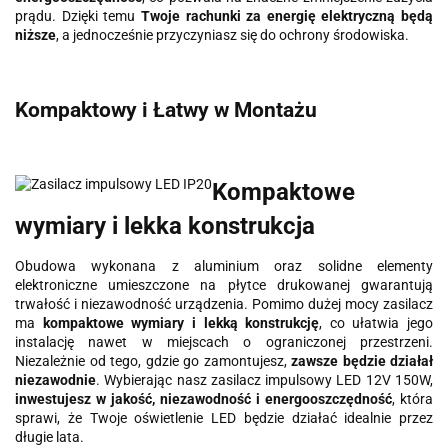
prądu. Dzięki temu
Twoje rachunki za energię elektryczną będą
niższe
, a jednocześnie przyczyniasz się do ochrony środowiska.
Kompaktowy i Łatwy w Montażu
Kompaktowe
wymiary i lekka konstrukcja
Obudowa wykonana z aluminium oraz solidne elementy
elektroniczne umieszczone na płytce drukowanej gwarantują
trwałość i niezawodność urządzenia. Pomimo dużej mocy zasilacz
ma
kompaktowe wymiary i lekką konstrukcję
, co ułatwia jego
instalację nawet w miejscach o ograniczonej przestrzeni.
Niezależnie od tego, gdzie go zamontujesz,
zawsze będzie działał
niezawodnie
. Wybierając nasz zasilacz impulsowy LED 12V 150W,
inwestujesz w jakość, niezawodność i energooszczędność
, która
sprawi, że Twoje oświetlenie LED będzie działać idealnie przez
długie lata.