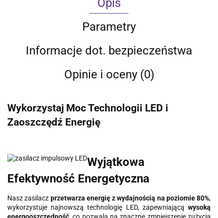
Opis
Parametry
Informacje dot. bezpieczeństwa
Opinie i oceny (0)
Wykorzystaj Moc Technologii LED i
Zaoszczędź Energię
Wyjątkowa
Efektywność Energetyczna
Nasz zasilacz
przetwarza energię z wydajnością na poziomie 80%
,
wykorzystuje najnowszą technologię LED, zapewniającą
wysoką
energooszczędność
, co pozwala na znaczne zmniejszenie zużycia