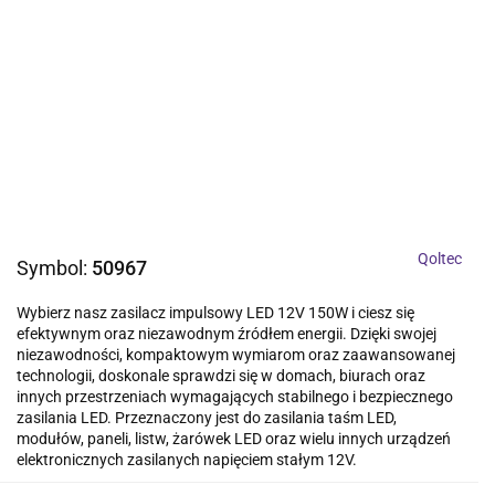
Qoltec
Symbol:
50967
Wybierz nasz zasilacz impulsowy LED 12V 150W i ciesz się
efektywnym oraz niezawodnym źródłem energii. Dzięki swojej
niezawodności, kompaktowym wymiarom oraz zaawansowanej
technologii, doskonale sprawdzi się w domach, biurach oraz
innych przestrzeniach wymagających stabilnego i bezpiecznego
zasilania LED. Przeznaczony jest do zasilania taśm LED,
modułów, paneli, listw, żarówek LED oraz wielu innych urządzeń
elektronicznych zasilanych napięciem stałym 12V.