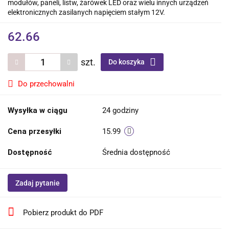
modułów, paneli, listw, żarówek LED oraz wielu innych urządzeń
elektronicznych zasilanych napięciem stałym 12V.
62.66
szt.
Do koszyka
Do przechowalni
Wysyłka w ciągu
24 godziny
Cena przesyłki
15.99
Dostępność
Średnia dostępność
Zadaj pytanie
Pobierz produkt do PDF