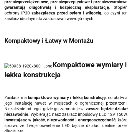
przeciwprzeciążeniowe, przeciwprzepięciowe i przeciwzwarciowe
gwarantują długotrwałą i bezpieczną eksploatację
. Stopień
ochrony
IP20 zabezpiecza przed pyłem i wilgocią
, co czyni ten
zasilacz idealnym do zastosowań wewnętrznych.
Kompaktowy i Łatwy w Montażu
Kompaktowe wymiary i
lekka konstrukcja
Zasilacz ma
kompaktowe wymiary i lekką konstrukcję
, co ułatwia
jego instalację nawet w miejscach o ograniczonej przestrzeni.
Niezależnie od tego, gdzie go zamontujesz,
zawsze będzie działał
niezawodnie
. Wybierając nasz zasilacz impulsowy LED 12V 150W,
inwestujesz w jakość, niezawodność i energooszczędność
, która
sprawi, że Twoje oświetlenie LED będzie działać idealnie przez
długie lata.