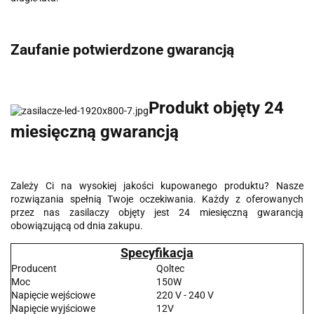
Zaufanie potwierdzone gwarancją
Produkt objęty 24
miesięczną gwarancją
Zależy Ci na wysokiej jakości kupowanego produktu? Nasze
rozwiązania spełnią Twoje oczekiwania. Każdy z oferowanych
przez nas zasilaczy objęty jest 24 miesięczną gwarancją
obowiązującą od dnia zakupu.
Specyfikacja
Producent
Qoltec
Moc
150W
Napięcie wejściowe
220 V - 240 V
Napięcie wyjściowe
12V