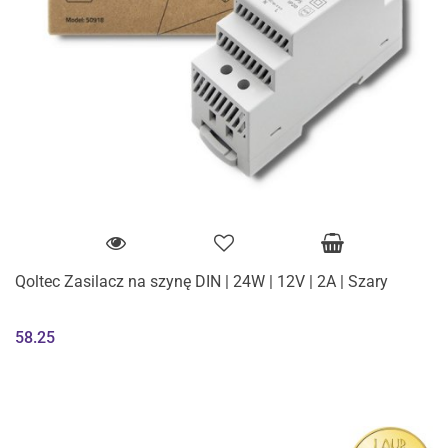
Qoltec Zasilacz na szynę DIN | 24W | 12V | 2A | Szary
58.25