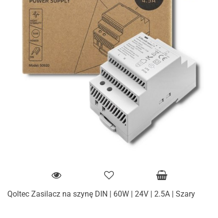
Qoltec Zasilacz na szynę DIN | 60W | 24V | 2.5A | Szary