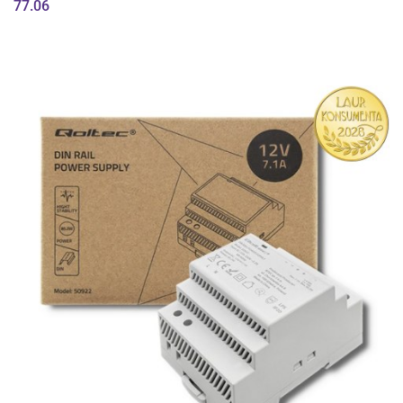
77.06