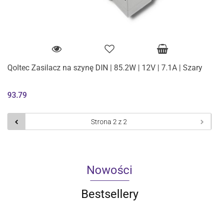
Qoltec Zasilacz na szynę DIN | 85.2W | 12V | 7.1A | Szary
93.79
Nowości
Bestsellery