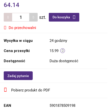
64.14
szt.
Do koszyka
Do przechowalni
Wysyłka w ciągu
24 godziny
Cena przesyłki
15.99
Dostępność
Duża dostępność
Zadaj pytanie
Pobierz produkt do PDF
EAN
5901878509198