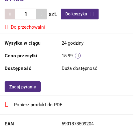
szt.
Do koszyka
Do przechowalni
Wysyłka w ciągu
24 godziny
Cena przesyłki
15.99
Dostępność
Duża dostępność
Zadaj pytanie
Pobierz produkt do PDF
EAN
5901878509204