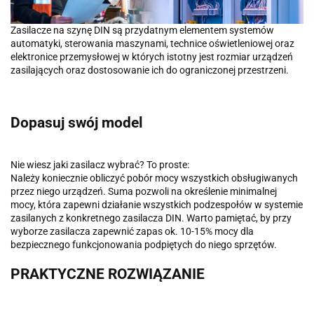
Zasilacze na szynę DIN są przydatnym elementem systemów
automatyki, sterowania maszynami, technice oświetleniowej oraz
elektronice przemysłowej w których istotny jest rozmiar urządzeń
zasilających oraz dostosowanie ich do ograniczonej przestrzeni.
Dopasuj swój model
Nie wiesz jaki zasilacz wybrać? To proste:
Należy koniecznie obliczyć pobór mocy wszystkich obsługiwanych
przez niego urządzeń. Suma pozwoli na określenie minimalnej
mocy, która zapewni działanie wszystkich podzespołów w systemie
zasilanych z konkretnego zasilacza DIN. Warto pamiętać, by przy
wyborze zasilacza zapewnić zapas ok. 10-15% mocy dla
bezpiecznego funkcjonowania podpiętych do niego sprzętów.
PRAKTYCZNE ROZWIĄZANIE