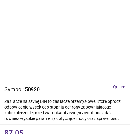
Qoltec
Symbol:
50920
Zasilacze na szynę DIN to zasilacze przemysłowe, które oprócz
odpowiednio wysokiego stopnia ochrony zapewniającego
zabezpieczenie przed warunkami zewnętrznymi, posiadają
również wysokie parametry dotyczące mocy oraz sprawności.
87.05