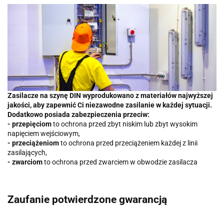
Zasilacze na szynę DIN wyprodukowano z materiałów najwyższej
jakości, aby zapewnić Ci niezawodne zasilanie w każdej sytuacji.
Dodatkowo posiada zabezpieczenia przeciw:
- przepięciom
to ochrona przed zbyt niskim lub zbyt wysokim
napięciem wejściowym,
- przeciążeniom
to ochrona przed przeciążeniem każdej z linii
zasilających,
- zwarciom
to ochrona przed zwarciem w obwodzie zasilacza
Zaufanie potwierdzone gwarancją