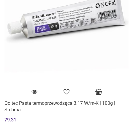
Qoltec Pasta termoprzewodząca 3.17 W/m-K | 100g |
Srebrna
79.31