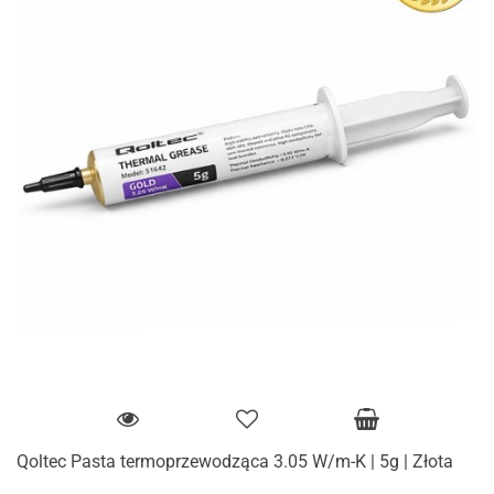
Qoltec Pasta termoprzewodząca 3.05 W/m-K | 5g | Złota