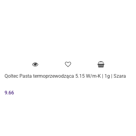
Qoltec Pasta termoprzewodząca 5.15 W/m-K | 1g | Szara
9.66