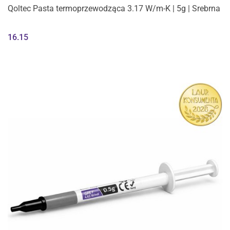
Qoltec Pasta termoprzewodząca 3.17 W/m-K | 5g | Srebrna
16.15