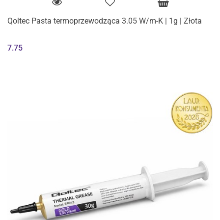
Qoltec Pasta termoprzewodząca 3.05 W/m-K | 1g | Złota
7.75