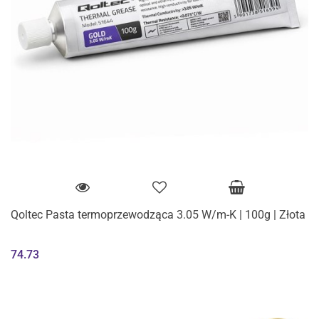
Qoltec Pasta termoprzewodząca 3.05 W/m-K | 100g | Złota
74.73