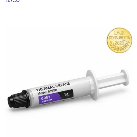
127.55