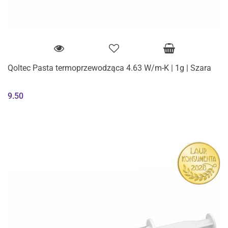
Qoltec Pasta termoprzewodząca 4.63 W/m-K | 1g | Szara
9.50