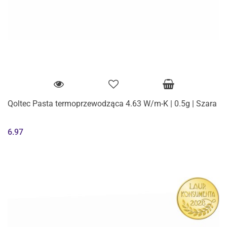
Qoltec Pasta termoprzewodząca 4.63 W/m-K | 0.5g | Szara
6.97