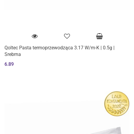
Qoltec Pasta termoprzewodząca 3.17 W/m-K | 0.5g |
Srebrna
6.89