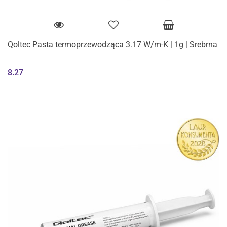
Qoltec Pasta termoprzewodząca 3.17 W/m-K | 1g | Srebrna
8.27