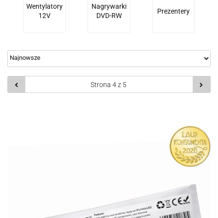
Wentylatory
Nagrywarki
Prezentery
12V
DVD-RW