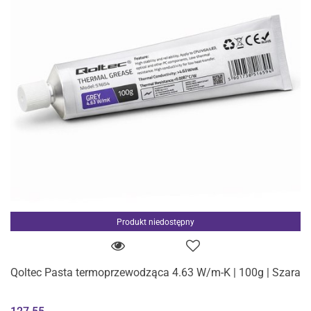
Produkt niedostępny
Qoltec Pasta termoprzewodząca 4.63 W/m-K | 100g | Szara