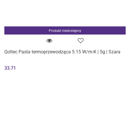
Produkt niedostępny
Qoltec Pasta termoprzewodząca 5.15 W/m-K | 5g | Szara
33.71