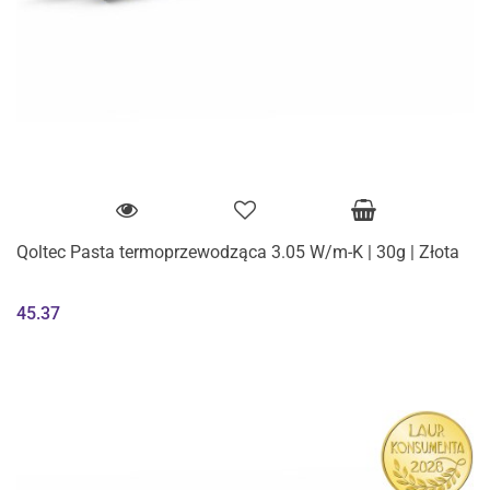
Qoltec Pasta termoprzewodząca 3.05 W/m-K | 30g | Złota
45.37