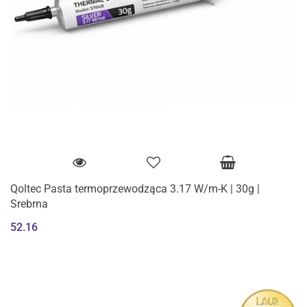
Qoltec Pasta termoprzewodząca 3.17 W/m-K | 30g |
Srebrna
52.16