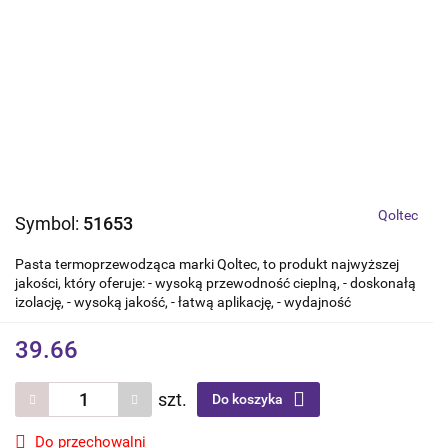
Qoltec
Symbol:
51653
Pasta termoprzewodząca marki Qoltec, to produkt najwyższej
jakości, który oferuje: - wysoką przewodność cieplną, - doskonałą
izolację, - wysoką jakość, - łatwą aplikację, - wydajność
39.66
szt.
Do koszyka
Do przechowalni