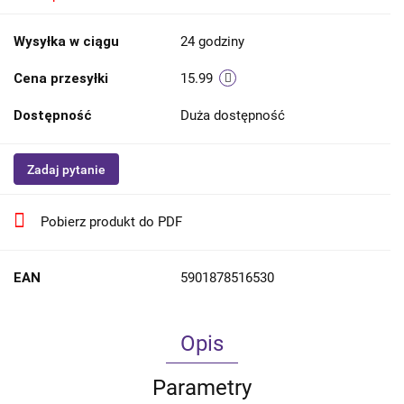
Wysyłka w ciągu
24 godziny
Cena przesyłki
15.99
Dostępność
Duża dostępność
Zadaj pytanie
Pobierz produkt do PDF
EAN
5901878516530
Opis
Parametry