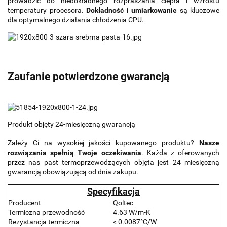
prowadzić do niedokładnego rozpraszania ciepła i wzrostu
temperatury procesora.
Dokładność i umiarkowanie
są kluczowe
dla optymalnego działania chłodzenia CPU.
Zaufanie potwierdzone gwarancją
Produkt objęty 24-miesięczną gwarancją
Zależy Ci na wysokiej jakości kupowanego produktu?
Nasze
rozwiązania spełnią Twoje oczekiwania
. Każda z oferowanych
przez nas past termoprzewodzących objęta jest 24 miesięczną
gwarancją obowiązującą od dnia zakupu.
Specyfikacja
Producent
Qoltec
Termiczna przewodność
4.63 W/m-K
Rezystancja termiczna
< 0.0087°C/W