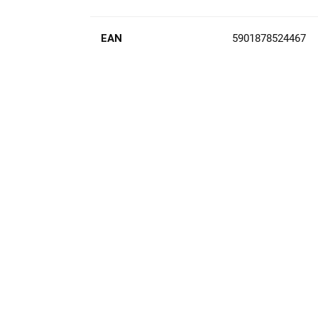
EAN
5901878524467