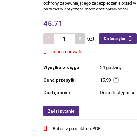
ochrony zapewniającego zabezpieczenie przed w
parametry dotyczące mocy oraz sprawności.
45.71
szt.
Do koszyka
Do przechowalni
Wysyłka w ciągu
24 godziny
Cena przesyłki
15.99
Dostępność
Duża dostępność
Zadaj pytanie
Pobierz produkt do PDF