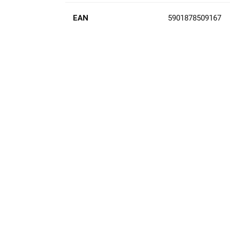
EAN
5901878509167