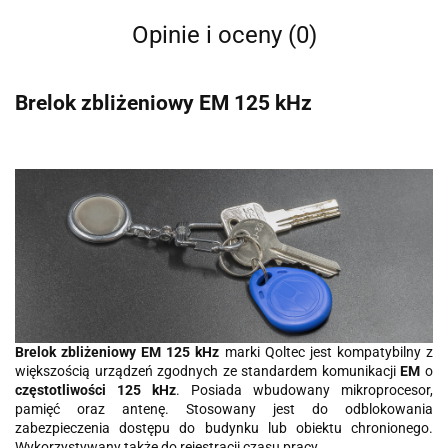
Opinie i oceny (0)
Brelok zbliżeniowy EM 125 kHz
Brelok zbliżeniowy EM 125 kHz
marki Qoltec jest kompatybilny z
większością urządzeń zgodnych ze standardem komunikacji
EM
o
częstotliwości 125 kHz
. Posiada wbudowany mikroprocesor,
pamięć oraz antenę. Stosowany jest do odblokowania
zabezpieczenia dostępu do budynku lub obiektu chronionego.
Wykorzystywany także do rejestracji czasu pracy.