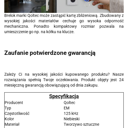
Brelok marki Qoltec może zastąpić kartę zbliżeniową. Zbudowany z
wysokiej jakości materiałów cechuje go wysoka odporność
mechaniczna. Ponadto kompaktowy rozmiar pozwala na
umieszczenie go np. na kółku na klucze.
Zaufanie potwierdzone gwarancją
Zależy Ci na wysokiej jakości kupowanego produktu? Nasze
rozwiązania spełnią Twoje oczekiwania. Produkt objęty jest 24
miesięczną gwarancją obowiązującą od dnia zakupu.
Specyfikacja
Producent
Qoltec
Typ
EM
Częstotliwość
125 kHz
Kolor
Niebieski
Materiał
Tworzywo sztuczne