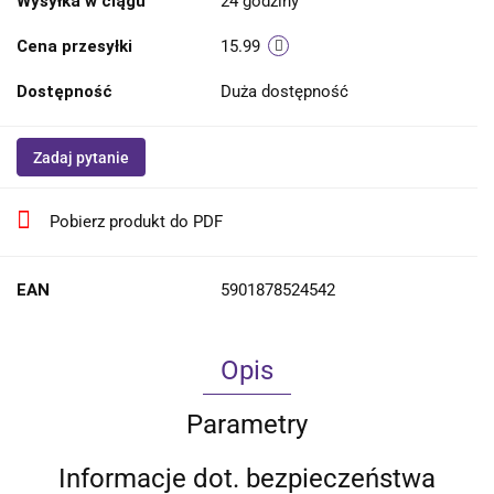
Wysyłka w ciągu
24 godziny
Cena przesyłki
15.99
Dostępność
Duża dostępność
Zadaj pytanie
Pobierz produkt do PDF
EAN
5901878524542
Opis
Parametry
Informacje dot. bezpieczeństwa