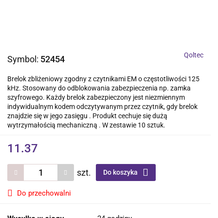
Qoltec
Symbol:
52454
Brelok zbliżeniowy zgodny z czytnikami EM o częstotliwości 125
kHz. Stosowany do odblokowania zabezpieczenia np. zamka
szyfrowego. Każdy brelok zabezpieczony jest niezmiennym
indywidualnym kodem odczytywanym przez czytnik, gdy brelok
znajdzie się w jego zasięgu . Produkt cechuje się dużą
wytrzymałością mechaniczną . W zestawie 10 sztuk.
11.37
szt.
Do koszyka
Do przechowalni