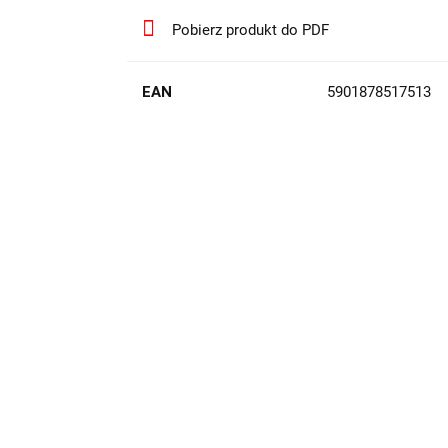
Pobierz produkt do PDF
EAN
5901878517513