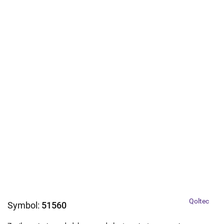
Qoltec
Symbol:
51560