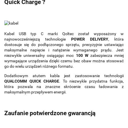
Quick Charge ?
Kabel USB typ C marki Qoltec został wyposażony w
najnowocześniejszą technologie
POWER DELIVERY
, która
dostosuje się do podłączonego sprzętu, precyzyjnie ustawiając
maksymalne napięcie i natężenie wymaganego prądu. Jest
niezwykle uniwersalny osiągając moc
100 W
zabezpiecza mniej
wymagające urządzenia dzięki czemu bez obaw można stosować
go do wielu urządzeń różnego formatu.
Dodatkowym atutem kabla jest zastosowanie technologii
QUALCOMM QUICK CHARGE
. To niezwykle przydatna funkcja,
która pozwala na znaczne skrócenie czasu ładowania z
maksymalnym przepływem energii.
Zaufanie potwierdzone gwarancją