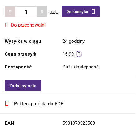
szt.
Do koszyka
Do przechowalni
Wysyłka w ciągu
24 godziny
Cena przesyłki
15.99
Dostępność
Duża dostępność
Zadaj pytanie
Pobierz produkt do PDF
EAN
5901878523583