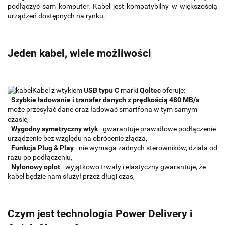
podłączyć sam komputer. Kabel jest kompatybilny w większością
urządzeń dostępnych na rynku.
Jeden kabel, wiele możliwości
Kabel z wtykiem
USB typu C
marki
Qoltec
oferuje:
-
Szybkie ładowanie i transfer danych z prędkością 480 MB/s
-
może przesyłać dane oraz ładować smartfona w tym samym
czasie,
-
Wygodny symetryczny wtyk
- gwarantuje prawidłowe podłączenie
urządzenie bez względu na obrócenie złącza,
-
Funkcja Plug & Play
- nie wymaga żadnych sterowników, działa od
razu po podłączeniu,
-
Nylonowy oplot
- wyjątkowo trwały i elastyczny gwarantuje, że
kabel będzie nam służył przez długi czas,
Czym jest technologia Power Delivery i