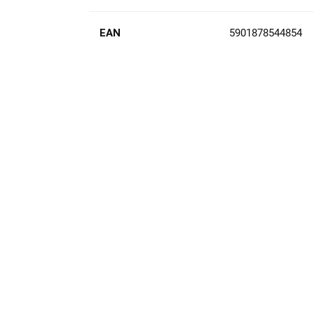
EAN
5901878544854