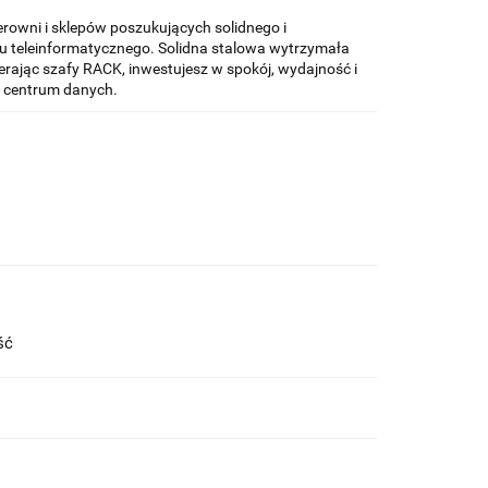
erowni i sklepów poszukujących solidnego i
u teleinformatycznego. Solidna stalowa wytrzymała
ając szafy RACK, inwestujesz w spokój, wydajność i
o centrum danych.
ość