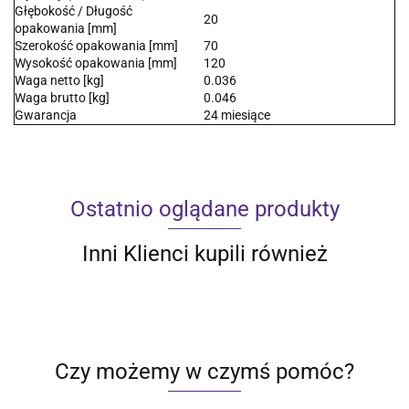
Głębokość / Długość
20
opakowania [mm]
Szerokość opakowania [mm]
70
Wysokość opakowania [mm]
120
Waga netto [kg]
0.036
Waga brutto [kg]
0.046
Gwarancja
24 miesiące
Ostatnio oglądane produkty
Inni Klienci kupili również
Czy możemy w czymś pomóc?