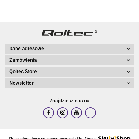
Dane adresowe
Zamówienia
Qoltec Store
Newsletter
Znajdziesz nas na
Sklep internetowy na oprogramowaniu Sky-Shop.pl