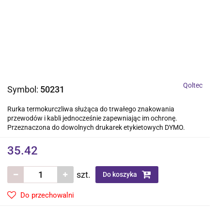
Qoltec
Symbol:
50231
Rurka termokurczliwa służąca do trwałego znakowania
przewodów i kabli jednocześnie zapewniając im ochronę.
Przeznaczona do dowolnych drukarek etykietowych DYMO.
35.42
szt.
Do koszyka
Do przechowalni