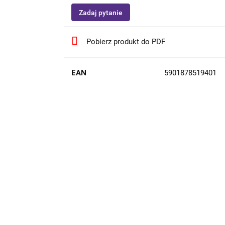
Zadaj pytanie
Pobierz produkt do PDF
EAN
5901878519401