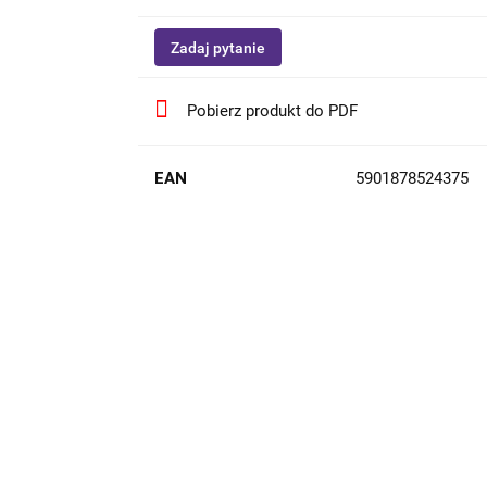
Zadaj pytanie
Pobierz produkt do PDF
EAN
5901878524375