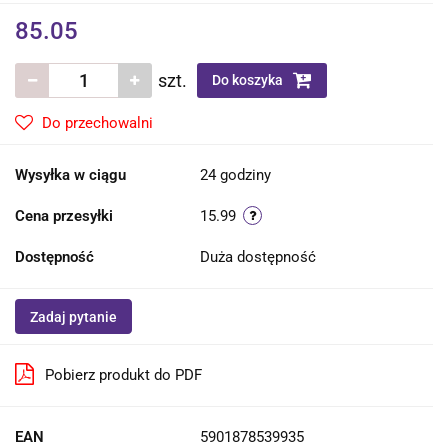
85.05
szt.
Do koszyka
Do przechowalni
Wysyłka w ciągu
24 godziny
Cena przesyłki
15.99
Dostępność
Duża dostępność
Zadaj pytanie
Pobierz produkt do PDF
EAN
5901878539935