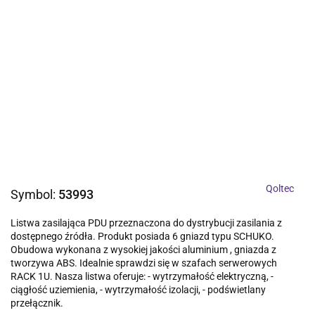
Qoltec
Symbol:
53993
Listwa zasilająca PDU przeznaczona do dystrybucji zasilania z
dostępnego źródła. Produkt posiada 6 gniazd typu SCHUKO.
Obudowa wykonana z wysokiej jakości aluminium , gniazda z
tworzywa ABS. Idealnie sprawdzi się w szafach serwerowych
RACK 1U. Nasza listwa oferuje: - wytrzymałość elektryczną, -
ciągłość uziemienia, - wytrzymałość izolacji, - podświetlany
przełącznik.