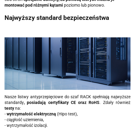
montować pod różnymi kątami
poziomo lub pionowo.
Najwyższy standard bezpieczeństwa
Nasze listwy antyprzepięciowe do szaf RACK spełniają najwyższe
standardy
, posiadają certyfikaty CE oraz RoHS
. Zdały również
testy
na:
-
wytrzymałość elektryczną
(Hipo test),
- ciągłość uziemienia,
- wytrzymałość izolacji.