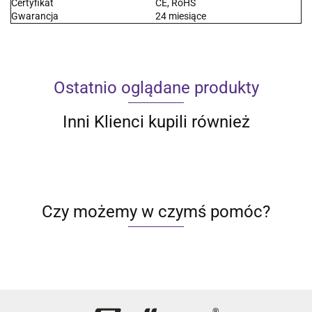
Certyfikat
CE, RoHS
Gwarancja
24 miesiące
Ostatnio oglądane produkty
Inni Klienci kupili również
Czy możemy w czymś pomóc?