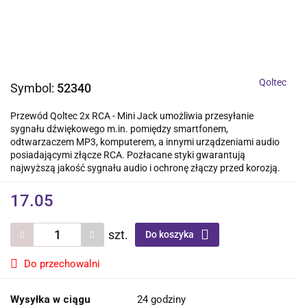
Qoltec
Symbol:
52340
Przewód Qoltec 2x RCA - Mini Jack umożliwia przesyłanie
sygnału dźwiękowego m.in. pomiędzy smartfonem,
odtwarzaczem MP3, komputerem, a innymi urządzeniami audio
posiadającymi złącze RCA. Pozłacane styki gwarantują
najwyższą jakość sygnału audio i ochronę złączy przed korozją.
17.05
szt.
Do koszyka
Do przechowalni
Wysyłka w ciągu
24 godziny