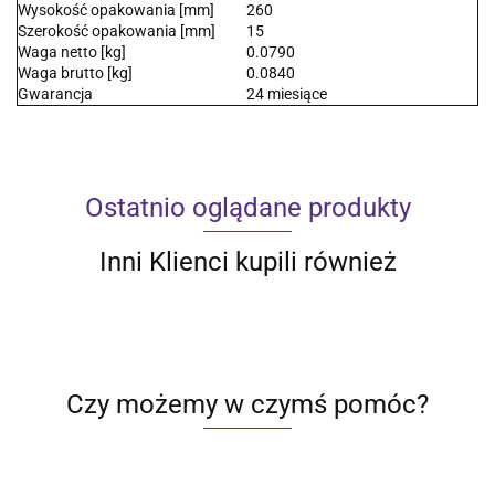
Wysokość opakowania [mm]
260
Szerokość opakowania [mm]
15
Waga netto [kg]
0.0790
Waga brutto [kg]
0.0840
Gwarancja
24 miesiące
Ostatnio oglądane produkty
Inni Klienci kupili również
Czy możemy w czymś pomóc?