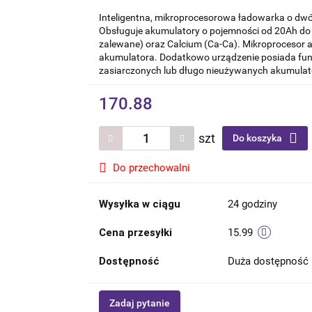
Inteligentna, mikroprocesorowa ładowarka o dwó
Obsługuje akumulatory o pojemności od 20Ah do
zalewane) oraz Calcium (Ca-Ca). Mikroprocesor a
akumulatora. Dodatkowo urządzenie posiada funk
zasiarczonych lub długo nieużywanych akumulat
170.88
szt
Do koszyka
Do przechowalni
Wysyłka w ciągu
24 godziny
Cena przesyłki
15.99
Dostępność
Duża dostępność
Zadaj pytanie