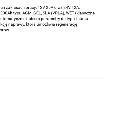
ch zakresach pracy: 12V 25A oraz 24V 12A.
 300Ah typu AGM, GEL, SLA (VRLA), WET (klasyczne
utomatycznie dobiera parametry do typu i stanu
cję naprawy, która umożliwia regenerację
orów.