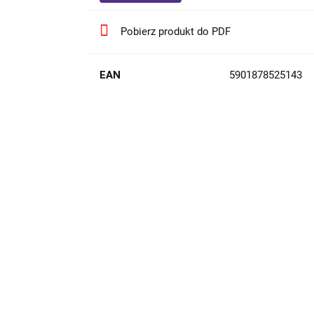
Pobierz produkt do PDF
EAN
5901878525143