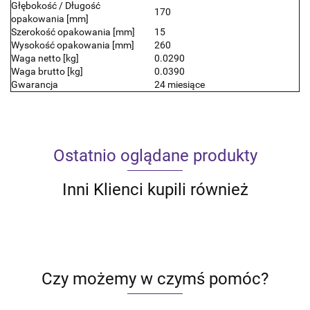
Głębokość / Długość
170
opakowania [mm]
Szerokość opakowania [mm]
15
Wysokość opakowania [mm]
260
Waga netto [kg]
0.0290
Waga brutto [kg]
0.0390
Gwarancja
24 miesiące
Ostatnio oglądane produkty
Inni Klienci kupili również
Czy możemy w czymś pomóc?