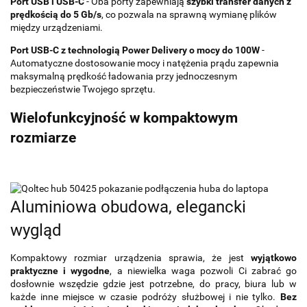
Port USB i USB-C
- Oba porty zapewniają
szybki transfer danych z
prędkością do 5 Gb/s
, co pozwala na sprawną wymianę plików
między urządzeniami.
Port USB-C z technologią Power Delivery o mocy do 100W
-
Automatyczne dostosowanie mocy i natężenia prądu zapewnia
maksymalną prędkość ładowania przy jednoczesnym
bezpieczeństwie Twojego sprzętu.
Wielofunkcyjność w kompaktowym
rozmiarze
Aluminiowa obudowa, elegancki
wygląd
Kompaktowy rozmiar urządzenia sprawia, że jest
wyjątkowo
praktyczne i wygodne
, a niewielka waga pozwoli Ci zabrać go
dosłownie wszędzie gdzie jest potrzebne, do pracy, biura lub w
każde inne miejsce w czasie podróży służbowej i nie tylko.
Bez