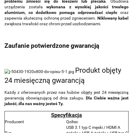
problemu zmieści się do kieszeni lub plecaka
. Obudowa
urządzenia została
wykonana z wysokiej jakości trwałego
aluminium, co dodatkowo pomaga odprowadzać ciepło
oraz
zapewnia skuteczną ochronę przed zgnieceniem.
Niklowany kabel
zwiększa trwałość oraz chroni przed uszkodzeniami.
Zaufanie potwierdzone gwarancją
Produkt objęty
24 miesięczną gwarancją
Każdy z oferowanych przez nas hubów objęty jest 24 miesięczną
gwarancją obowiązującą od dnia zakupu.
Dla Ciebie ważna jest
jakość, dla nas ważny jesteś Ty.
Specyfikacja
Producent
Qoltec
USB 3.1 typ C męski / HDMI A
Typ
żeński + USB A żeński + USB typ C