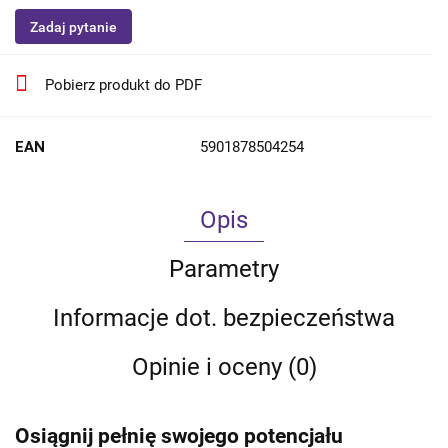
Zadaj pytanie
Pobierz produkt do PDF
EAN
5901878504254
Opis
Parametry
Informacje dot. bezpieczeństwa
Opinie i oceny (0)
Osiągnij pełnię swojego potencjału