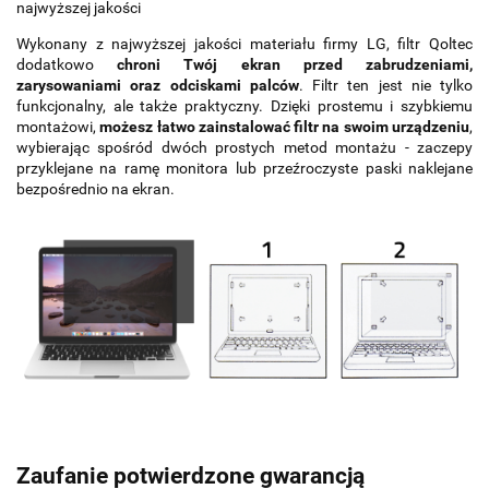
najwyższej jakości
Wykonany z najwyższej jakości materiału firmy LG, filtr Qoltec
dodatkowo
chroni Twój ekran przed zabrudzeniami,
zarysowaniami oraz odciskami palców
. Filtr ten jest nie tylko
funkcjonalny, ale także praktyczny. Dzięki prostemu i szybkiemu
montażowi,
możesz łatwo zainstalować filtr na swoim urządzeniu
,
wybierając spośród dwóch prostych metod montażu - zaczepy
przyklejane na ramę monitora lub przeźroczyste paski naklejane
bezpośrednio na ekran.
Zaufanie potwierdzone gwarancją