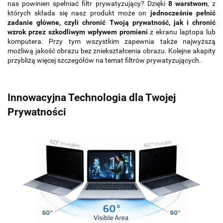
nas powinien spełniać filtr prywatyzujący? Dzięki
8 warstwom
, z
których składa się nasz produkt może on
jednocześnie pełnić
zadanie główne, czyli chronić Twoją prywatność, jak i chronić
wzrok przez szkodliwym wpływem promieni
z ekranu laptopa lub
komputera. Przy tym wszystkim zapewnia także najwyższą
możliwą jakość obrazu bez zniekształcenia obrazu. Kolejne akapity
przybliżą więcej szczegółów na temat filtrów prywatyzujących.
Innowacyjna Technologia dla Twojej
Prywatności