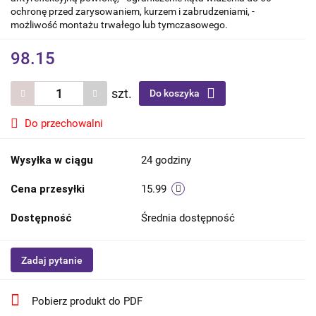
ochronę przed zarysowaniem, kurzem i zabrudzeniami, -
możliwość montażu trwałego lub tymczasowego.
98.15
szt.
Do koszyka
Do przechowalni
Wysyłka w ciągu
24 godziny
Cena przesyłki
15.99
Dostępność
Średnia dostępność
Zadaj pytanie
Pobierz produkt do PDF