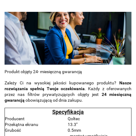
Produkt objęty 24- miesięczną gwarancją
Zależy Ci na wysokiej jakości kupowanego produktu?
Nasze
rozwiązania spełnią Twoje oczekiwania
. Każdy z oferowanych
przez nas filtrów prywatyzujących objęty jest
24 miesięczną
gwarancją
obowiązującą od dnia zakupu.
Specyfikacja
Producent
Qoltec
Przekątna ekranu
13.3"
Grubość
0.5mm