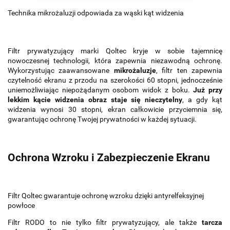
Technika mikrożaluzji odpowiada za wąski kąt widzenia
Filtr prywatyzujący marki Qoltec kryje w sobie tajemnicę
nowoczesnej technologii, która zapewnia niezawodną ochronę.
Wykorzystując zaawansowane
mikrożaluzje
, filtr ten zapewnia
czytelność ekranu z przodu na szerokości 60 stopni, jednocześnie
uniemożliwiając niepożądanym osobom widok z boku.
Już przy
lekkim kącie widzenia obraz staje się nieczytelny
, a gdy kąt
widzenia wynosi 30 stopni, ekran całkowicie przyciemnia się,
gwarantując ochronę Twojej prywatności w każdej sytuacji.
Ochrona Wzroku i Zabezpieczenie Ekranu
Filtr Qoltec gwarantuje ochronę wzroku dzięki antyrelfeksyjnej
powłoce
Filtr RODO to nie tylko filtr prywatyzujący, ale także
tarcza