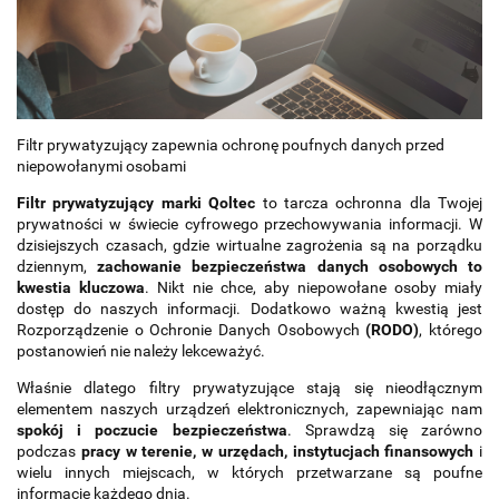
Filtr prywatyzujący zapewnia ochronę poufnych danych przed
niepowołanymi osobami
Filtr prywatyzujący marki Qoltec
to tarcza ochronna dla Twojej
prywatności w świecie cyfrowego przechowywania informacji. W
dzisiejszych czasach, gdzie wirtualne zagrożenia są na porządku
dziennym,
zachowanie bezpieczeństwa danych osobowych to
kwestia kluczowa
. Nikt nie chce, aby niepowołane osoby miały
dostęp do naszych informacji. Dodatkowo ważną kwestią jest
Rozporządzenie o Ochronie Danych Osobowych
(RODO)
, którego
postanowień nie należy lekceważyć.
Właśnie dlatego filtry prywatyzujące stają się nieodłącznym
elementem naszych urządzeń elektronicznych, zapewniając nam
spokój i poczucie bezpieczeństwa
. Sprawdzą się zarówno
podczas
pracy w terenie, w urzędach, instytucjach finansowych
i
wielu innych miejscach, w których przetwarzane są poufne
informacje każdego dnia.