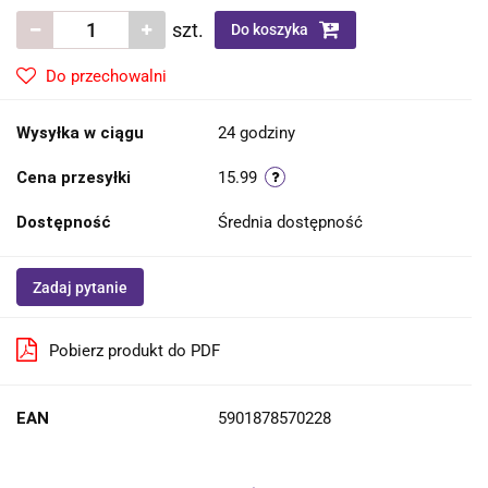
szt.
Do koszyka
Do przechowalni
Wysyłka w ciągu
24 godziny
Cena przesyłki
15.99
Dostępność
Średnia dostępność
Zadaj pytanie
Pobierz produkt do PDF
EAN
5901878570228