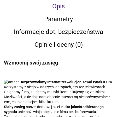
Opis
Parametry
Informacje dot. bezpieczeństwa
Opinie i oceny (0)
Wzmocnij swój zasięg
Bezprzewodowy Internet zrewolucjonizował rynek XXI w.
Korzystamy z niego w naszych laptopach, czy też telewizorach.
Oglądamy filmy, słuchamy muzyki, komunikujemy się z bliskimi.
Możliwości, jakie daje nam obecnie Internet są nieporównywalne z
tym, co miało miejsce kilka lat temu.
Słaby zasięg
naszej domowej sieci,
niska jakość odbieranego
sygnału
uniemożliwiają obejrzenie filmu bez buforowania.
Technologia posunęła się do przodu, ale czy to oznacza, że