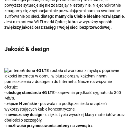
powyższe sytuacje się nie zdarzają? Niestety nie. Niejednokrotnie
zmagamy się z sytuacjami nie pozwalającymi nam na swobodne
surfowanie po sieci, dlatego
mamy dla Ciebie idealne rozwiązanie
.
Jest nim antena Wi-Fi marki Qoltec, która w wyraźny sposób
zwiększy jakość oraz zasięg Twojej sieci bezprzewodowej.
Jakość & design
Antena 4G LTE
została stworzona z myślą o poprawie
jakości Internetu w domu, w biurze oraz w każdym innym
pomieszczeniu z dostępem do Internetu. Nasze rozwiązanie
oferuje:
-
obsługę standardu 4G LTE
- zapewnia prędkość sygnału do 300
Mb/s,
-
złącze N żeńskie
- pozwala na podłączenie do urządzeń
wykorzystujących kable koncentryczne,
-
nowoczesny design
- dzięki użyciu wysokiej klasy materiałów oraz
dbałości o szczegóły,
-
możliwość przymocowania anteny na zewnątrz