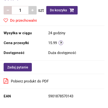
szt
Do koszyka
Do przechowalni
Wysyłka w ciągu
24 godziny
Cena przesyłki
15.99
Dostępność
Duża dostępność
Zadaj pytanie
Pobierz produkt do PDF
EAN
5901878570143