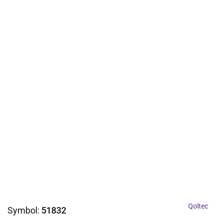
Qoltec
Symbol:
51832