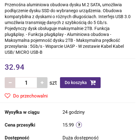
Przenośna aluminiowa obudowa dysku M.2 SATA, umożliwia
podłączenie dysku SSD do wybranego urządzenia. Obudowa
kompatybilna z dyskami o różnych długościach. Interfejs USB 3.0
umożliwia transmisję danych z szybkością do 5 Gb/s.
Pojedynczy dysk obsługuje maksymalnie 2TB. Funkcja
plug&play. - Funkcja plug&play - Aluminiowa obudowa -
Maksymalna pojemność dysku 2TB - Maksymalna prędkość
przesyłania : 5Gb/s - Wsparcie UASP - W zestawie Kabel Kabel
USB/ MICRO USB-B
32.94
szt
Do koszyka
Do przechowalni
Wysyłka w ciągu
24 godziny
Cena przesyłki
15.99
Dostępność
Duża dostępność