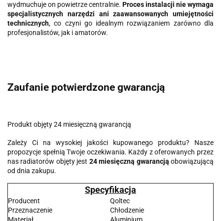
wydmuchuje on powietrze centralnie.
Proces instalacji nie wymaga
specjalistycznych narzędzi ani zaawansowanych umiejętności
technicznych
, co czyni go idealnym rozwiązaniem zarówno dla
profesjonalistów, jak i amatorów.
Zaufanie potwierdzone gwarancją
Produkt objęty 24 miesięczną gwarancją
Zależy Ci na wysokiej jakości kupowanego produktu? Nasze
propozycje spełnią Twoje oczekiwania. Każdy z oferowanych przez
nas radiatorów objęty jest
24 miesięczną gwarancją
obowiązującą
od dnia zakupu.
Specyfikacja
Producent
Qoltec
Przeznaczenie
Chłodzenie
Materiał
Aluminium