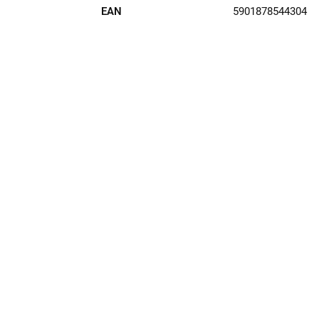
EAN
5901878544304