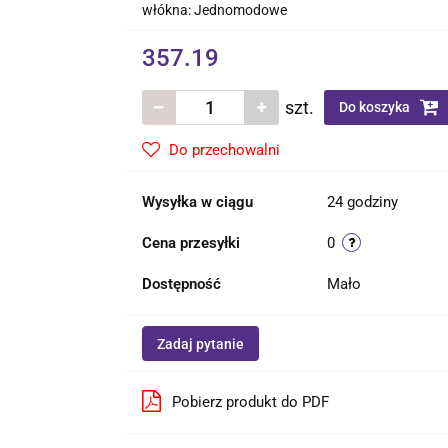
włókna: Jednomodowe
357.19
szt.
Do koszyka
Do przechowalni
Wysyłka w ciągu
24 godziny
Cena przesyłki
0
Dostępność
Mało
Zadaj pytanie
Pobierz produkt do PDF